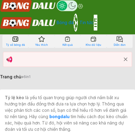
Bóng đá
Tin tức
Tỷ số bóng đá
Yêu thích
Kết quả
Kho dữ liệu
Diễn đàn
Trang chủ
»
6in1
Tỷ lệ kèo
là yếu tố quan trọng giúp người chơi nắm bắt xu
hướng trận đấu đồng thời đưa ra lựa chọn hợp lý. Thông qua
việc phân tích các con số, bạn có thể hiểu rõ hơn về đánh giá
từ nền tảng. Hãy cùng
bongdalu
tìm hiểu cách đọc kèo chuẩn
xác, hiệu quả hơn. Từ đó, hội viên sẽ nâng cao khả năng dự
đoán và tối ưu cơ hội chiến thắng.